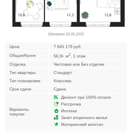
Обновлен 28.05.2025
Цена
7 845 179 руб.
2
Общая/Кухня
56,9/- м
, 1 этаж
Отделка
Чистовая или Без отделки
Тип квартиры
Стандарт
Тип планировки
Классика
Срок сдачи
Сдана
Дисконт при 100% оплате
Рассрочка
Варианты
Ипотека
покупки
Зачет вторичного жилья
Материнский капитал