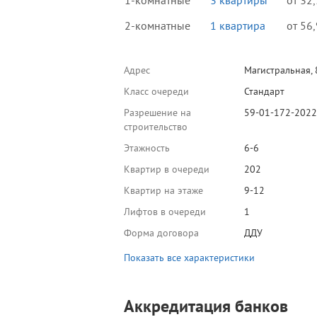
1-комнатные
3 квартиры
от 32,
2-комнатные
1 квартира
от 56,
Адрес
Магистральная,
Класс очереди
Стандарт
Разрешение на
59-01-172-2022
строительство
Этажность
6-6
Квартир в очереди
202
Квартир на этаже
9-12
Лифтов в очереди
1
Форма договора
ДДУ
Показать все характеристики
Аккредитация банков