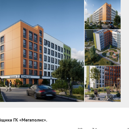
йщика ГК «Мегаполис».