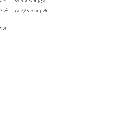
3 м
от 4,8 млн. руб.
2
9 м
от 7,85 млн. руб.
 86б