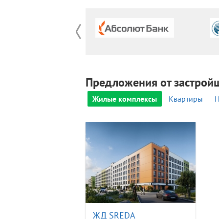
Предложения от застрой
Жилые комплексы
Квартиры
Н
ЖД SREDA