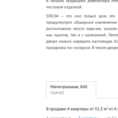
В лучших традициях девелопера Мег
чистовой отделкой.
SREDA — это оне только дом, это
предусмотрел обширное озеленение 
расположено много лавочек, качели
как одному, так и с компанией. Лет
дворе можно нарядить настоящую бо
праздника по-соседски. В таком дворе
Магистральная, 86б
Сдан(а)
2
В продаже 4 квартиры от 32,3 м
от 4 