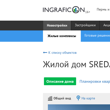
Пермь и
Новостройки
Застройщики
Акц
Жилые комплексы
Готовые решени
К списку объектов
Жилой дом SRED
Описание дома
Планировки квар
Общий вид
На карте