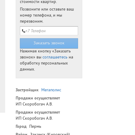
стоимости квартир.
Позвоните или оставьте ваш
номер телефона, и мы
перезвоним.
Нажимая кнопку «Заказать
звонок» вы
соглашаетесь
на
обработку персональных
данных.
Застройщик
Мегаполис
Продажи осуществляет
ИП Скоробогач А.В.
Продажи осуществляет
ИП Скоробогач А.В.
Город
Пермь
Район
Закамск (Кировский)