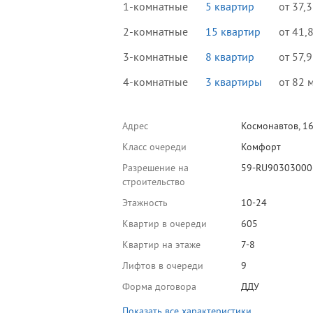
1-комнатные
5 квартир
от 37,3
2-комнатные
15 квартир
от 41,
3-комнатные
8 квартир
от 57,9
4-комнатные
3 квартиры
от 82 
Адрес
Космонавтов, 1
Класс очереди
Комфорт
Разрешение на
59-RU90303000
строительство
Этажность
10-24
Квартир в очереди
605
Квартир на этаже
7-8
Лифтов в очереди
9
Форма договора
ДДУ
Показать все характеристики