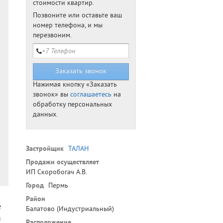
стоимости квартир.
Позвоните или оставьте ваш
номер телефона, и мы
перезвоним.
Нажимая кнопку «Заказать
звонок» вы
соглашаетесь
на
обработку персональных
данных.
Застройщик
ТАЛАН
Продажи осуществляет
ИП Скоробогач А.В.
Город
Пермь
Район
е
Балатово (Индустриальный)
ы
Расположение