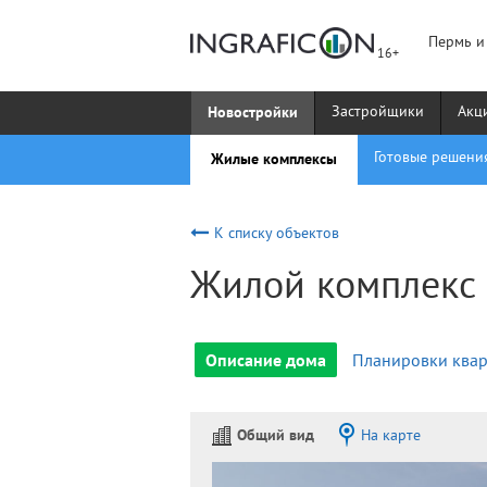
Пермь и
Новостройки
Застройщики
Акц
Жилые комплексы
Готовые решени
К списку объектов
Жилой комплекс
Описание дома
Планировки квар
Общий вид
На карте