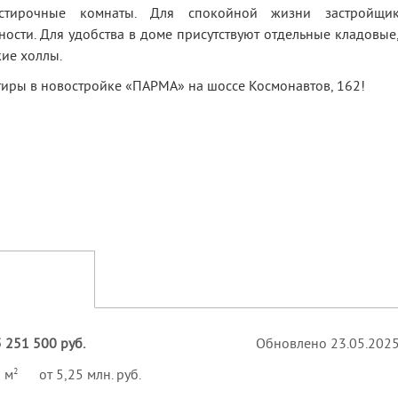
постирочные комнаты. Для спокойной жизни застройщи
ости. Для удобства в доме присутствуют отдельные кладовые
ие холлы.
тиры в новостройке «ПАРМА» на шоссе Космонавтов, 162!
 251 500 руб.
Обновлено 23.05.202
2
9 м
от 5,25 млн. руб.