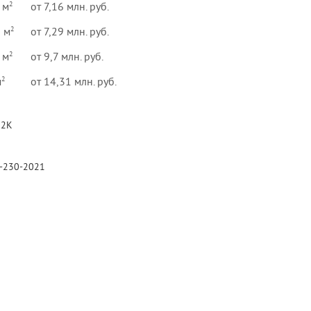
2
 м
от 7,16 млн. руб.
2
8 м
от 7,29 млн. руб.
2
 м
от 9,7 млн. руб.
2
м
от 14,31 млн. руб.
62К
-230-2021