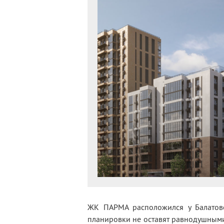
ЖК ПАРМА расположился у Балатовс
планировки не оставят равнодушными