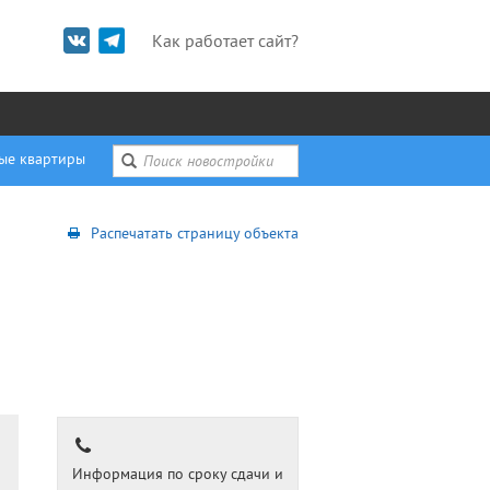
Как работает сайт?
ые квартиры
Распечатать страницу объекта
Информация по сроку сдачи и