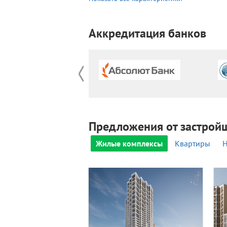
Аккредитация банков
Предложения от застрой
Жилые комплексы
Квартиры
Н