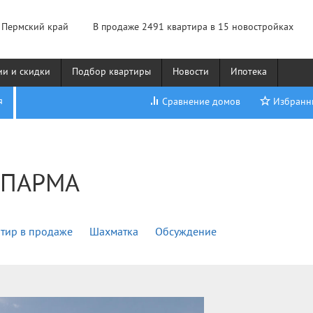
 Пермский край
В продаже
2491 квартира
в 15 новостройках
ии и скидки
Подбор квартиры
Новости
Ипотека
я
Сравнение домов
Избранн
 ПАРМА
тир в продаже
Шахматка
Обсуждение