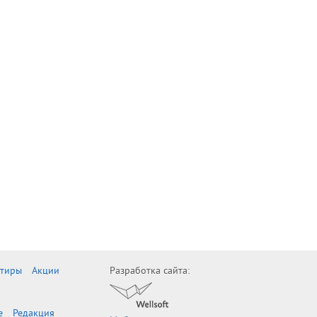
ртиры
Акции
Разработка сайта:
е
Редакция