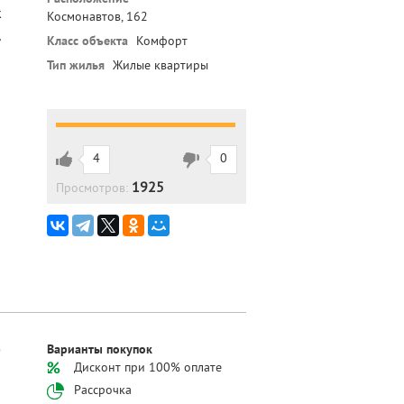
к
Космонавтов, 162
,
Класс объекта
Комфорт
Тип жилья
Жилые квартиры
4
0
1925
Просмотров:
5
Варианты покупок
Дисконт при 100% оплате
Рассрочка