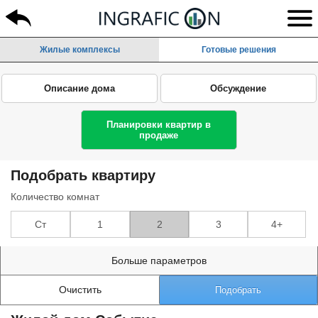
Жилые комплексы
Готовые решения
Описание дома
Обсуждение
Планировки квартир в
продаже
Подобрать квартиру
Количество комнат
Ст
1
2
3
4+
Больше параметров
Очистить
Подобрать